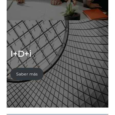
I+D+i
.
Saber más