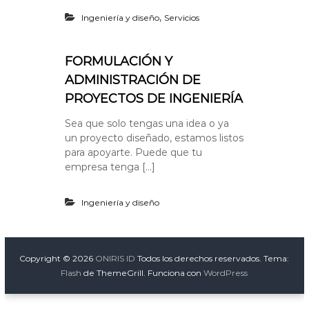
,
Ingeniería y diseño
Servicios
FORMULACIÓN Y
ADMINISTRACIÓN DE
PROYECTOS DE INGENIERÍA
Sea que solo tengas una idea o ya
un proyecto diseñado, estamos listos
para apoyarte. Puede que tu
empresa tenga […]
Ingeniería y diseño
Copyright © 2026
ONIRIS ID
Todos los derechos reservados. Tema:
Flash
de ThemeGrill. Funciona con
WordPress