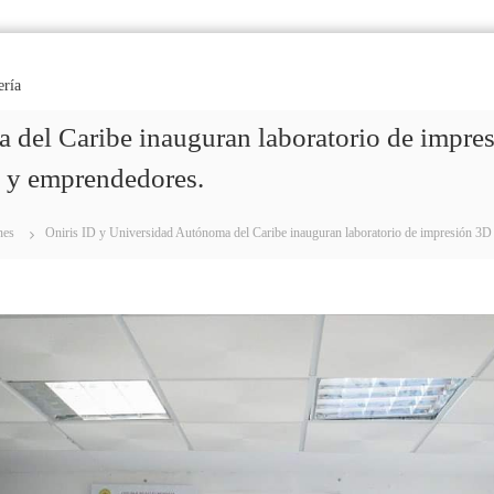
ería
 del Caribe inauguran laboratorio de impres
l y emprendedores.
nes
Oniris ID y Universidad Autónoma del Caribe inauguran laboratorio de impresión 3D y