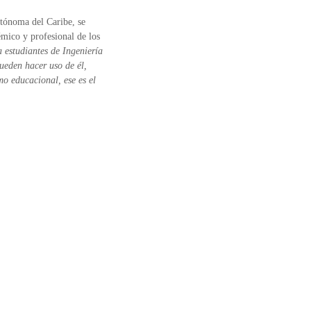
utónoma del Caribe, se
émico y profesional de los
a estudiantes de Ingeniería
ueden hacer uso de él,
o educacional, ese es el