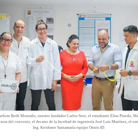
señora Ibeth Montaño, nuestro fundador Carlos Soto, el estudiante Elías Pinedo, M
ora del convenio, el decano de la facultad de ingeniería José Luis Martínez, el e
Ing. Keishmer Santamaría equipo Oniris ID.