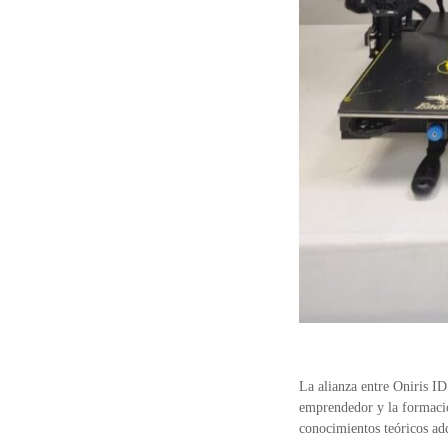
La alianza entre Oniris ID
emprendedor y la formación
conocimientos teóricos adq