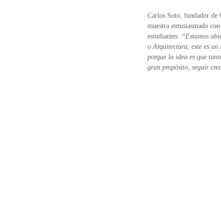
Carlos Soto, fundador de 
muestra entusiasmado con l
estudiantes.
“Estamos abier
o Arquitectura, este es u
porque la idea es que tan
gran propósito, seguir cre